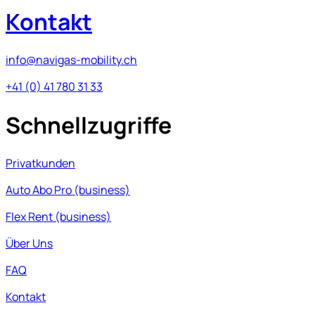
Kontakt
info@navigas-mobility.ch
+41 (0) 41 780 31 33
Schnellzugriffe
Privatkunden
Auto Abo Pro (business)
Flex Rent (business)
Über Uns
FAQ
Kontakt