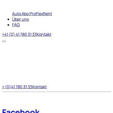
Auto Abo Pro
FlexRent
Über uns
FAQ
+41 (0) 41 780 31 33
Kontakt
+ (0)41 780 31 33
Kontakt
Facebook