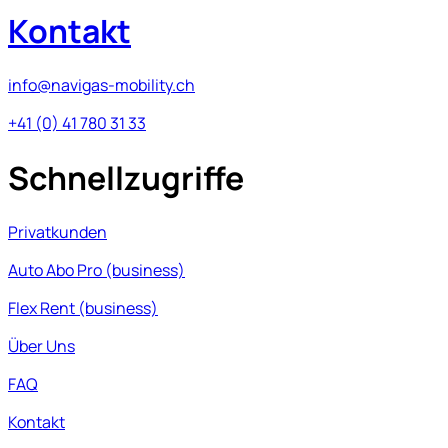
Kontakt
info@navigas-mobility.ch
+41 (0) 41 780 31 33
Schnellzugriffe
Privatkunden
Auto Abo Pro (business)
Flex Rent (business)
Über Uns
FAQ
Kontakt