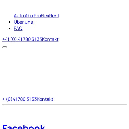
Auto Abo Pro
FlexRent
Über uns
FAQ
+41 (0) 41 780 31 33
Kontakt
+ (0)41 780 31 33
Kontakt
Facebook