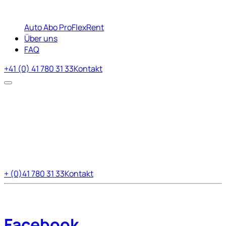
Auto Abo Pro
FlexRent
Über uns
FAQ
+41 (0) 41 780 31 33
Kontakt
+ (0)41 780 31 33
Kontakt
Facebook