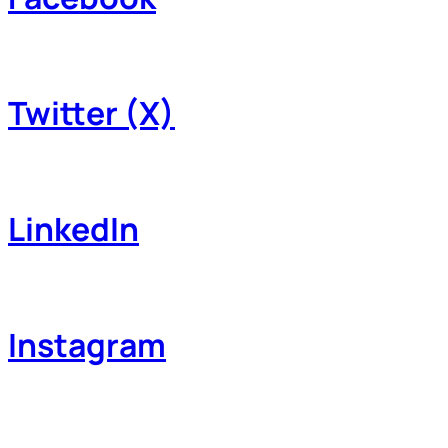
Twitter (X)
LinkedIn
Instagram