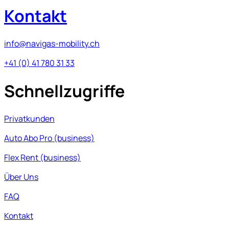
Kontakt
info@navigas-mobility.ch
+41 (0) 41 780 31 33
Schnellzugriffe
Privatkunden
Auto Abo Pro (business)
Flex Rent (business)
Über Uns
FAQ
Kontakt