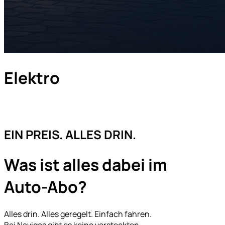
Elektro
EIN PREIS. ALLES DRIN.
Was ist alles dabei im
Auto-Abo?
Alles drin. Alles geregelt. Einfach fahren.
Bei Navigas gibt es keine versteckten