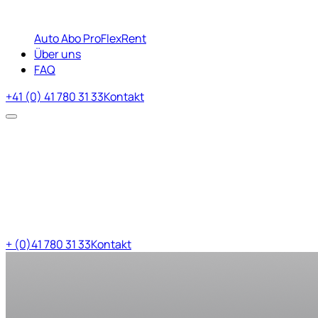
Auto Abo Pro
FlexRent
Über uns
FAQ
+41 (0) 41 780 31 33
Kontakt
+ (0)41 780 31 33
Kontakt